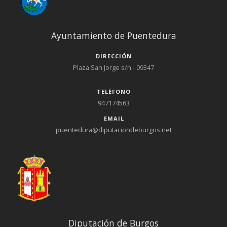
Ayuntamiento de Puentedura
DIRECCIÓN
Plaza San Jorge s/n - 09347
TELÉFONO
947174563
EMAIL
puentedura@diputaciondeburgos.net
Diputación de Burgos