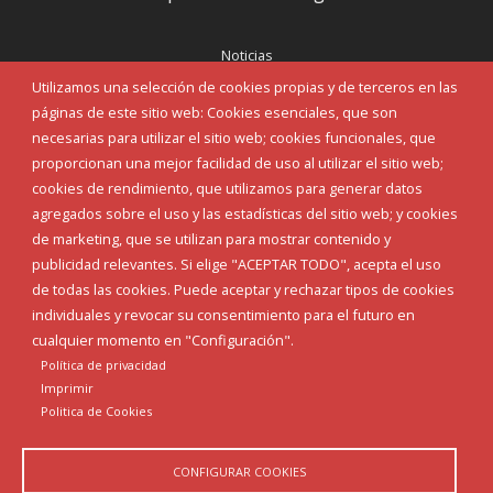
Noticias
Eventos
Utilizamos una selección de cookies propias y de terceros en las
Corporación Municipal
páginas de este sitio web: Cookies esenciales, que son
Teléfonos de interés
necesarias para utilizar el sitio web; cookies funcionales, que
proporcionan una mejor facilidad de uso al utilizar el sitio web;
INICIAR SESIÓN
cookies de rendimiento, que utilizamos para generar datos
MAPA WEB
agregados sobre el uso y las estadísticas del sitio web; y cookies
de marketing, que se utilizan para mostrar contenido y
publicidad relevantes. Si elige "ACEPTAR TODO", acepta el uso
de todas las cookies. Puede aceptar y rechazar tipos de cookies
individuales y revocar su consentimiento para el futuro en
cualquier momento en "Configuración".
Política de privacidad
Imprimir
Politica de Cookies
CONFIGURAR COOKIES