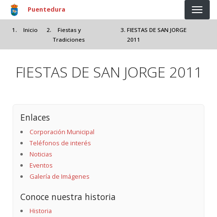
Pasar al contenido principal
Puentedura
Inicio
Fiestas y
FIESTAS DE SAN JORGE
Tradiciones
2011
FIESTAS DE SAN JORGE 2011
Enlaces
Corporación Municipal
Teléfonos de interés
Noticias
Eventos
Galería de Imágenes
Conoce nuestra historia
Historia